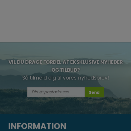
VIL DU DRAGE FORDEL AF EKSKLUSIVE NYHEDER
OG TILBUD?
Så tilmeld dig til vores nyhedsbrev!
Send
INFORMATION