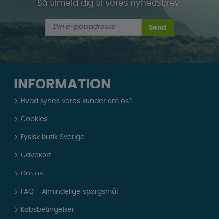
Så tilmeld dig til vores nyhedsbrev!
Send
INFORMATION
Hvad synes vores kunder om os?
Cookies
Fysisk butik Sverige
Gavekort
Om os
FAQ - Almindelige spørgsmål
Købsbetingelser