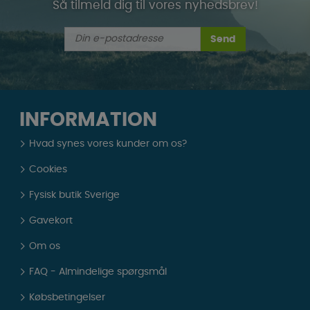
Så tilmeld dig til vores nyhedsbrev!
Send
INFORMATION
Hvad synes vores kunder om os?
Cookies
Fysisk butik Sverige
Gavekort
Om os
FAQ - Almindelige spørgsmål
Købsbetingelser