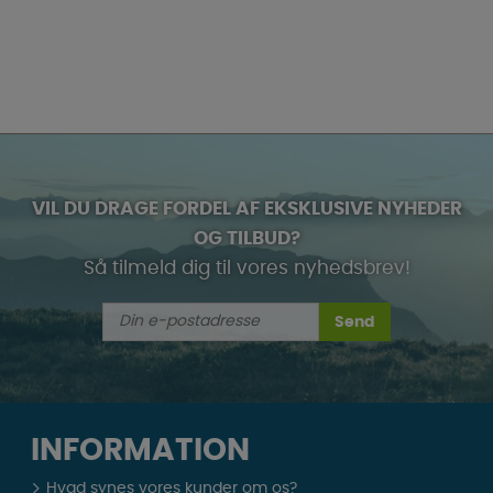
VIL DU DRAGE FORDEL AF EKSKLUSIVE NYHEDER
OG TILBUD?
Så tilmeld dig til vores nyhedsbrev!
Send
INFORMATION
Hvad synes vores kunder om os?