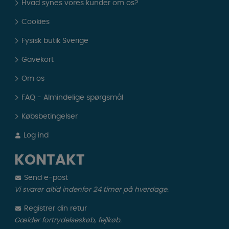
Hvad synes vores kunder om os?
Cookies
Fysisk butik Sverige
Gavekort
Om os
FAQ - Almindelige spørgsmål
Købsbetingelser
Log ind
KONTAKT
Send e-post
Vi svarer altid indenfor 24 timer på hverdage.
Registrer din retur
Gælder fortrydelseskøb, fejlkøb.