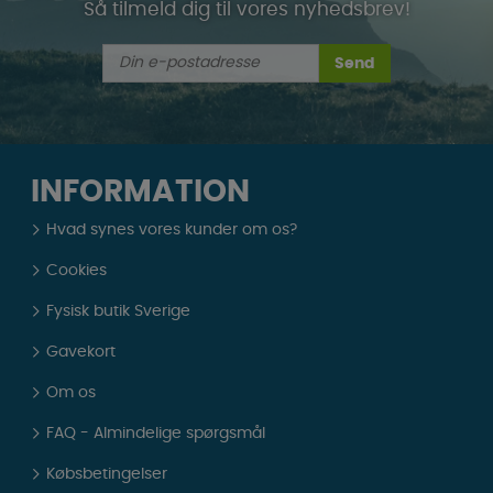
Så tilmeld dig til vores nyhedsbrev!
Send
INFORMATION
Hvad synes vores kunder om os?
Cookies
Fysisk butik Sverige
Gavekort
Om os
FAQ - Almindelige spørgsmål
Købsbetingelser