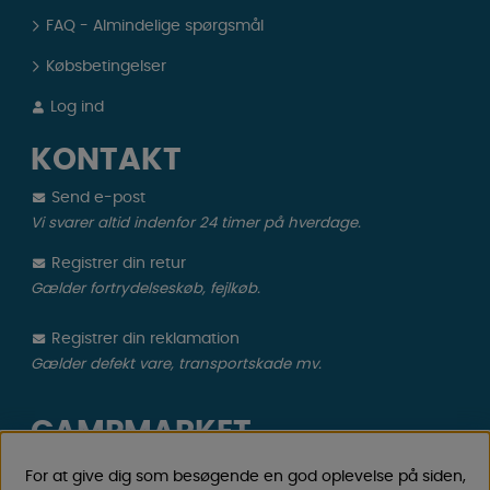
FAQ - Almindelige spørgsmål
Købsbetingelser
Log ind
KONTAKT
Send e-post
Vi svarer altid indenfor 24 timer på hverdage.
Registrer din retur
Gælder fortrydelseskøb, fejlkøb.
Registrer din reklamation
Gælder defekt vare, transportskade mv.
CAMPMARKET
Vi har oparbejdet stor erfaring med campingvogne &
For at give dig som besøgende en god oplevelse på siden,