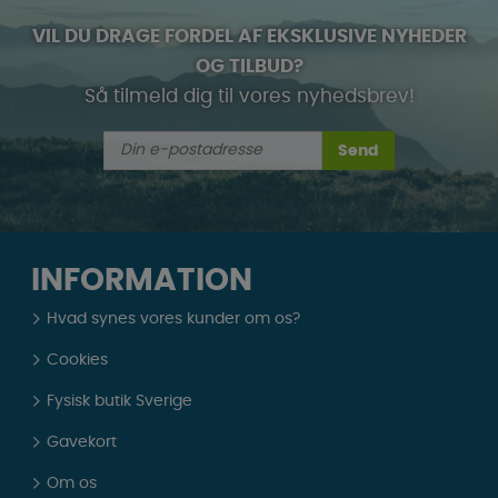
VIL DU DRAGE FORDEL AF EKSKLUSIVE NYHEDER
OG TILBUD?
Så tilmeld dig til vores nyhedsbrev!
Send
INFORMATION
Hvad synes vores kunder om os?
Cookies
Fysisk butik Sverige
Gavekort
Om os