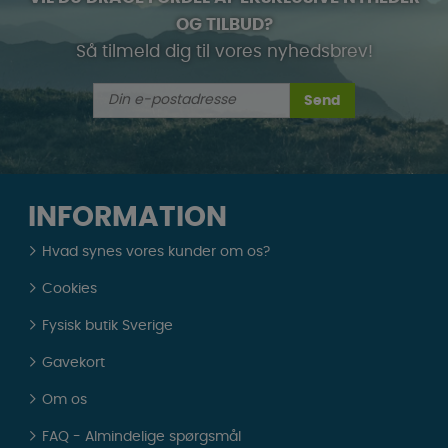
OG TILBUD?
Så tilmeld dig til vores nyhedsbrev!
Send
INFORMATION
Hvad synes vores kunder om os?
Cookies
Fysisk butik Sverige
Gavekort
Om os
FAQ - Almindelige spørgsmål