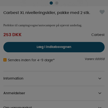
Carbest XL nivelleringskiler, pakke med 2 stk.
Perfekte til campingvogne/autocampere på ujævnt underlag.
253
DKK
Carbest
Læg i indkøbsvognen
Varenr:
68958
Sendes inden for 4-9 dage*
Information
Anmeldelser
Om varemærket