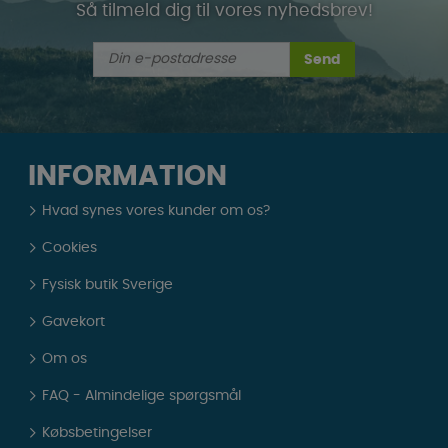
Så tilmeld dig til vores nyhedsbrev!
Send
INFORMATION
Hvad synes vores kunder om os?
Cookies
Fysisk butik Sverige
Gavekort
Om os
FAQ - Almindelige spørgsmål
Købsbetingelser