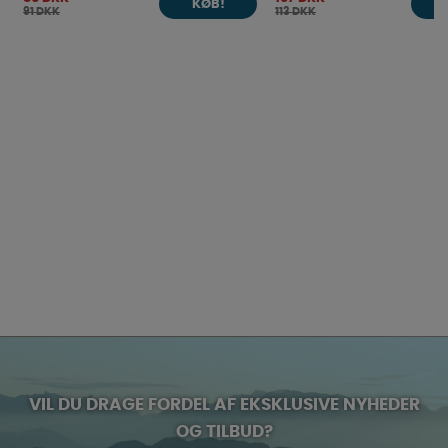
KØB!
91 DKK
113 DKK
VIL DU DRAGE FORDEL AF EKSKLUSIVE NYHEDER
OG TILBUD?