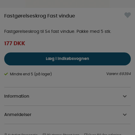
Fastgørelseskrog Fast vindue
Fastgørelseskrog til S4 fast vindue. Pakke med 5 stk.
177
DKK
Læg i indkøbsvognen
Varenr:
69394
Mindre end 5 (på lager)
Information
Anmeldelser