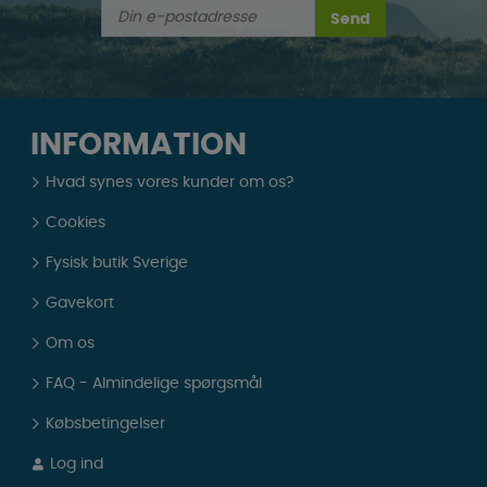
Send
INFORMATION
Hvad synes vores kunder om os?
Cookies
Fysisk butik Sverige
Gavekort
Om os
FAQ - Almindelige spørgsmål
Købsbetingelser
Log ind