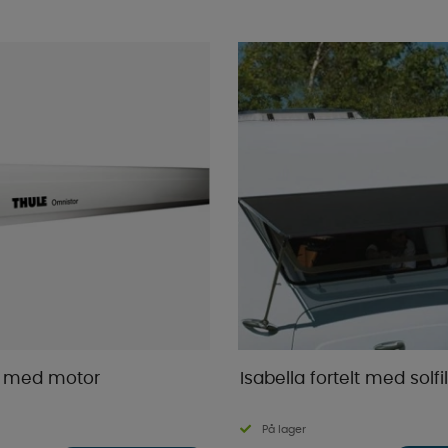
0 med motor
Isabella fortelt med solfil
På lager