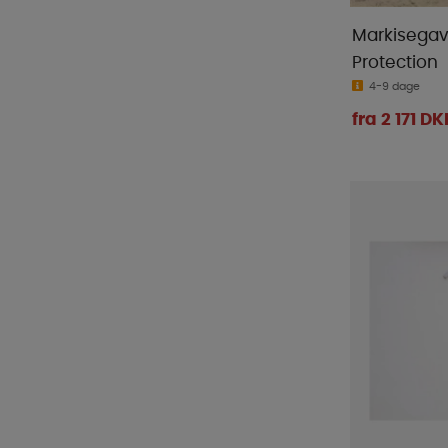
Markisegav
Protection
4-9 dage
fra 2 171 DK