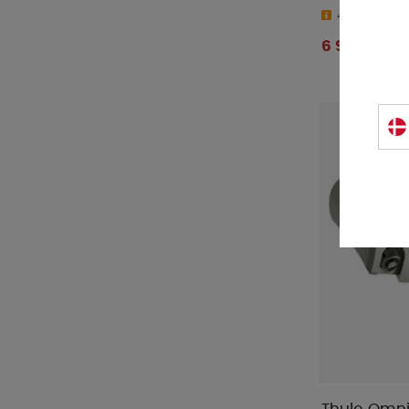
4-9 dage
6 983 DKK