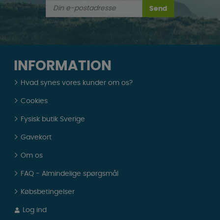
Send
INFORMATION
Hvad synes vores kunder om os?
Cookies
Fysisk butik Sverige
Gavekort
Om os
FAQ - Almindelige spørgsmål
Købsbetingelser
Log ind