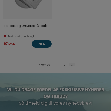
Teltbeslag Universal 3-pak
Midlertidigt udsolgt
97 DKK
INFO
«
Forrige
1
2
3
VIL DU DRAGE FORDEL AF EKSKLUSIVE NYHEDER
OG TILBUD?
Så tilmeld dig til vores nyhedsbrev!