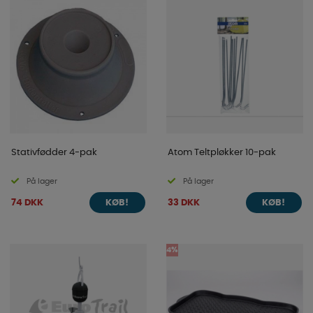
Stativfødder 4-pak
Atom Teltpløkker 10-pak
På lager
På lager
74 DKK
33 DKK
KØB!
KØB!
4%