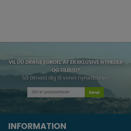
VIL DU DRAGE FORDEL AF EKSKLUSIVE NYHEDER
OG TILBUD?
Så tilmeld dig til vores nyhedsbrev!
Send
INFORMATION