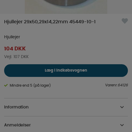
Hjullejer 29x50,29x14,22mm 45449-10-1
Hjullejer
104
DKK
107 DKK
Læg i indkøbsvognen
Varenr:
64126
Mindre end 5 (på lager)
Information
Anmeldelser