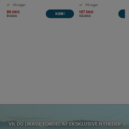
På lager
På lager
86 DKK
107 DKK
KØB!
91 DKK
113 DKK
VIL DU DRAGE FORDEL AF EKSKLUSIVE NYHEDER