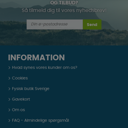
OG TILBUD?
Så tilmeld dig til vores nyhedsbrev!
Send
INFORMATION
Hvad synes vores kunder om os?
Cookies
Fysisk butik Sverige
Gavekort
Om os
FAQ - Almindelige spørgsmål