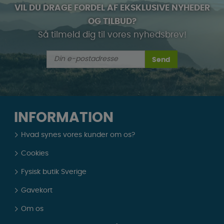
VIL DU DRAGE FORDEL AF EKSKLUSIVE NYHEDER
OG TILBUD?
Så tilmeld dig til vores nyhedsbrev!
Send
INFORMATION
Hvad synes vores kunder om os?
Cookies
Fysisk butik Sverige
Gavekort
Om os