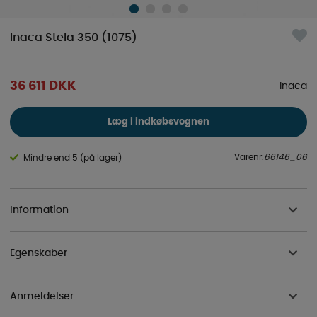
Inaca Stela 350 (1075)
36 611
DKK
Inaca
Læg i indkøbsvognen
Varenr:
66146_06
Mindre end 5 (på lager)
Information
Egenskaber
Anmeldelser