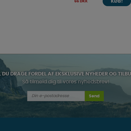
KØB!
66 DKK
L DU DRAGE FORDEL AF EKSKLUSIVE NYHEDER OG TILB
Så tilmeld dig til vores nyhedsbrev!
Send