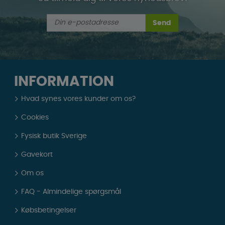
Send
INFORMATION
Hvad synes vores kunder om os?
Cookies
Fysisk butik Sverige
Gavekort
Om os
FAQ - Almindelige spørgsmål
Købsbetingelser