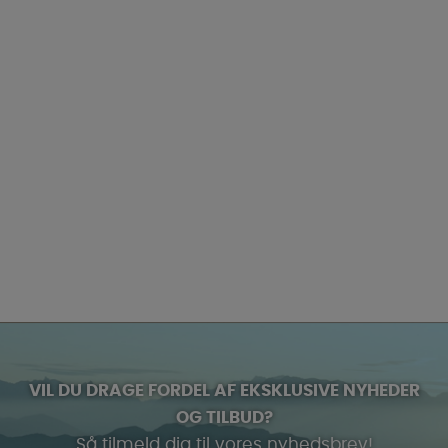
VIL DU DRAGE FORDEL AF EKSKLUSIVE NYHEDER
OG TILBUD?
Så tilmeld dig til vores nyhedsbrev!