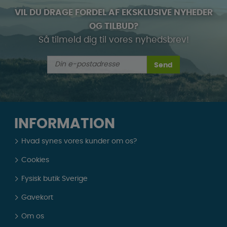
VIL DU DRAGE FORDEL AF EKSKLUSIVE NYHEDER
OG TILBUD?
Så tilmeld dig til vores nyhedsbrev!
Send
INFORMATION
Hvad synes vores kunder om os?
Cookies
Fysisk butik Sverige
Gavekort
Om os