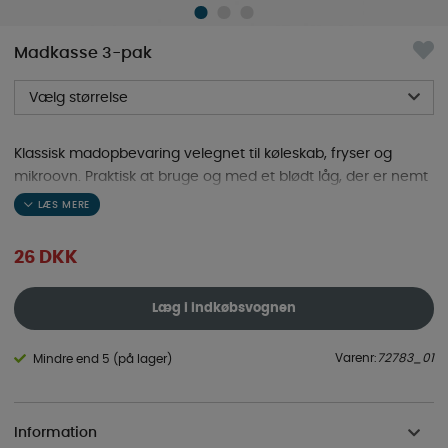
Madkasse 3-pak
Vælg størrelse
Klassisk madopbevaring velegnet til køleskab, fryser og
mikroovn. Praktisk at bruge og med et blødt låg, der er nemt
at åbne.
26
DKK
Læg i indkøbsvognen
Varenr:
72783_01
Mindre end 5 (på lager)
Information