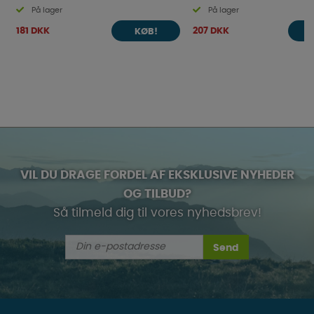
På lager
På lager
181 DKK
207 DKK
KØB!
VIL DU DRAGE FORDEL AF EKSKLUSIVE NYHEDER
OG TILBUD?
Så tilmeld dig til vores nyhedsbrev!
Send