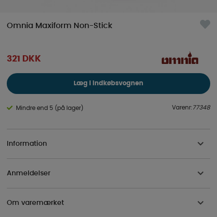
Omnia Maxiform Non-Stick
321
DKK
Læg i indkøbsvognen
Varenr:
77348
Mindre end 5 (på lager)
Information
Anmeldelser
Om varemærket