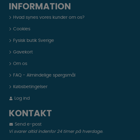
INFORMATION
Hvad synes vores kunder om os?
Cookies
Fysisk butik Sverige
Gavekort
Om os
FAQ - Almindelige spørgsmål
Købsbetingelser
Log ind
KONTAKT
Send e-post
Vi svarer altid indenfor 24 timer på hverdage.