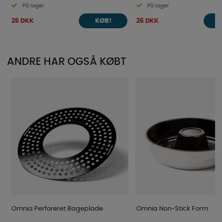
På lager
På lager
26 DKK
26 DKK
KØB!
ANDRE HAR OGSÅ KØBT
Omnia Perforeret Bageplade
Omnia Non-Stick Form