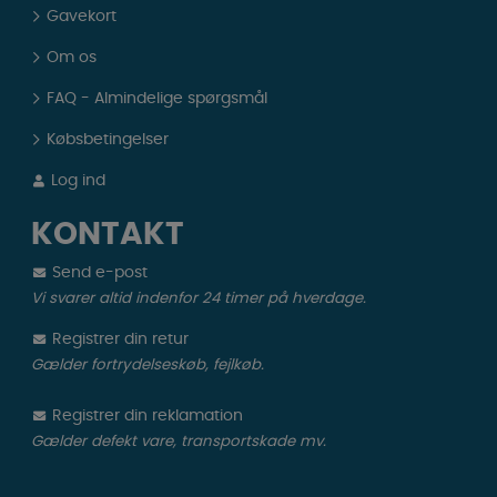
Gavekort
Om os
FAQ - Almindelige spørgsmål
Købsbetingelser
Log ind
KONTAKT
Send e-post
Vi svarer altid indenfor 24 timer på hverdage.
Registrer din retur
Gælder fortrydelseskøb, fejlkøb.
Registrer din reklamation
Gælder defekt vare, transportskade mv.