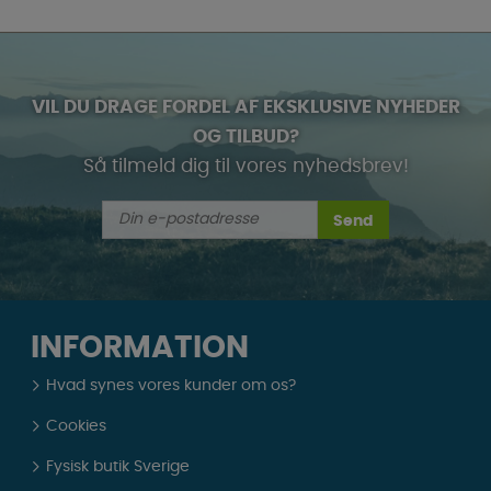
VIL DU DRAGE FORDEL AF EKSKLUSIVE NYHEDER
OG TILBUD?
Så tilmeld dig til vores nyhedsbrev!
Send
INFORMATION
Hvad synes vores kunder om os?
Cookies
Fysisk butik Sverige