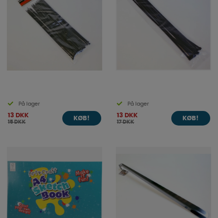
På lager
På lager
13 DKK
13 DKK
KØB!
KØB!
15 DKK
17 DKK