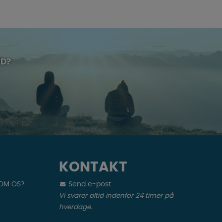
UD?
KONTAKT
 OM OS?
Send e-post
Vi svarer altid indenfor 24 timer på
hverdage.