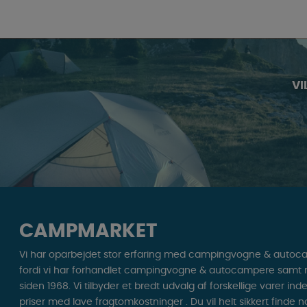
VI
CAMPMARKET
Vi har oparbejdet stor erfaring med campingvogne & autoc
fordi vi har forhandlet campingvogne & autocampere samt res
siden 1968. Vi tilbyder et bredt udvalg af forskellige varer ind
priser med lave fragtomkostninger . Du vil helt sikkert finde 