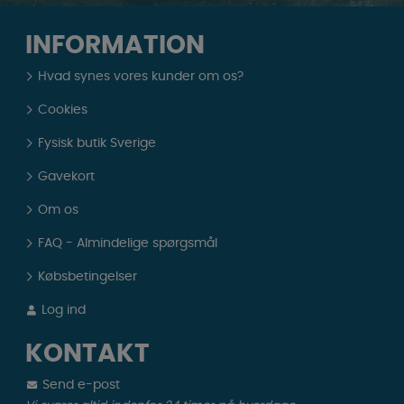
INFORMATION
Hvad synes vores kunder om os?
Cookies
Fysisk butik Sverige
Gavekort
Om os
FAQ - Almindelige spørgsmål
Købsbetingelser
Log ind
KONTAKT
Send e-post