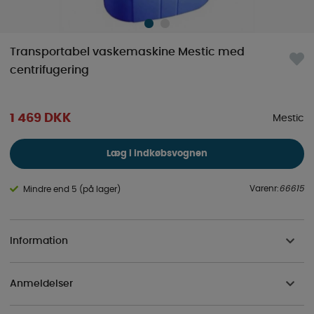
Transportabel vaskemaskine Mestic med
centrifugering
1 469
DKK
Mestic
Læg i indkøbsvognen
Varenr:
66615
Mindre end 5 (på lager)
Information
Anmeldelser