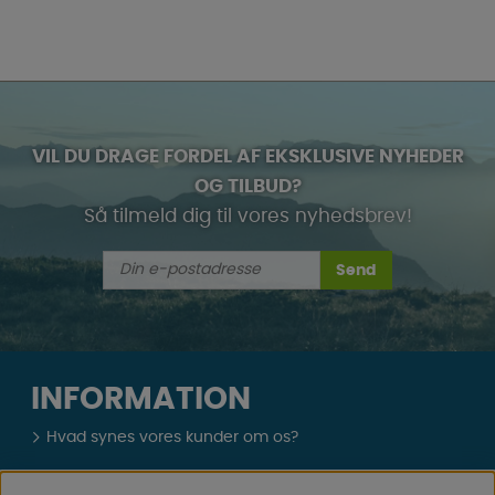
VIL DU DRAGE FORDEL AF EKSKLUSIVE NYHEDER
OG TILBUD?
Så tilmeld dig til vores nyhedsbrev!
Send
INFORMATION
Hvad synes vores kunder om os?
Cookies