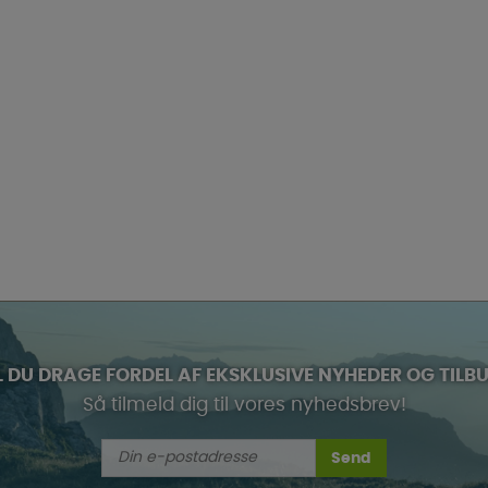
L DU DRAGE FORDEL AF EKSKLUSIVE NYHEDER OG TILB
Så tilmeld dig til vores nyhedsbrev!
Send