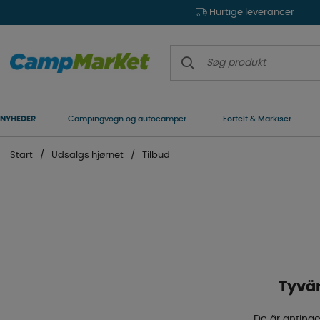
Hurtige leverancer
NYHEDER
Campingvogn og autocamper
Fortelt & Markiser
Start
Udsalgs hjørnet
Tilbud
Tyvär
De är antinge