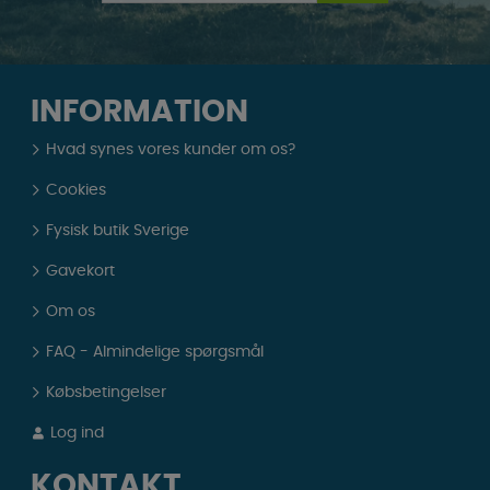
INFORMATION
Hvad synes vores kunder om os?
Cookies
Fysisk butik Sverige
Gavekort
Om os
FAQ - Almindelige spørgsmål
Købsbetingelser
Log ind
KONTAKT