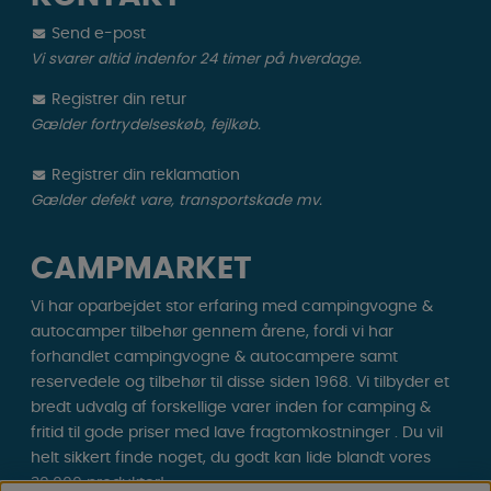
Send e-post
Vi svarer altid indenfor 24 timer på hverdage.
Registrer din retur
Gælder fortrydelseskøb, fejlkøb.
Registrer din reklamation
Gælder defekt vare, transportskade mv.
CAMPMARKET
Vi har oparbejdet stor erfaring med campingvogne &
autocamper tilbehør gennem årene, fordi vi har
forhandlet campingvogne & autocampere samt
reservedele og tilbehør til disse siden 1968. Vi tilbyder et
bredt udvalg af forskellige varer inden for camping &
fritid til gode priser med lave fragtomkostninger . Du vil
helt sikkert finde noget, du godt kan lide blandt vores
30.000 produkter!