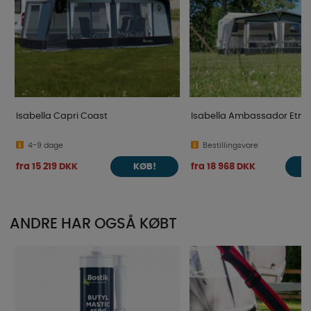
Isabella Capri Coast
Isabella Ambassador Etna
4-9 dage
Bestillingsvare
fra 15 219 DKK
fra 18 968 DKK
KØB!
ANDRE HAR OGSÅ KØBT