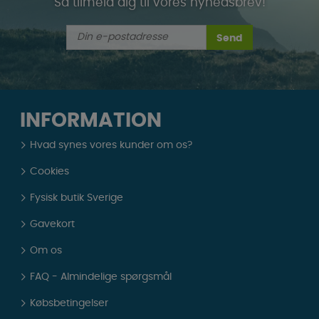
Så tilmeld dig til vores nyhedsbrev!
Send
INFORMATION
Hvad synes vores kunder om os?
Cookies
Fysisk butik Sverige
Gavekort
Om os
FAQ - Almindelige spørgsmål
Købsbetingelser