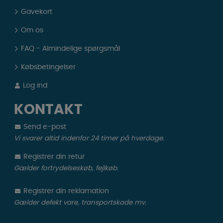
Gavekort
Om os
FAQ - Almindelige spørgsmål
Købsbetingelser
Log ind
KONTAKT
Send e-post
Vi svarer altid indenfor 24 timer på hverdage.
Registrer din retur
Gælder fortrydelseskøb, fejlkøb.
Registrer din reklamation
Gælder defekt vare, transportskade mv.