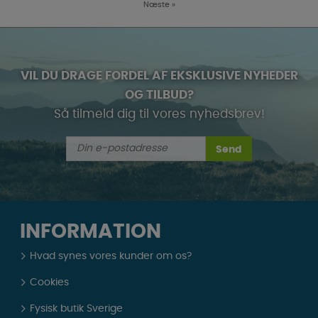
Næste
»
VIL DU DRAGE FORDEL AF EKSKLUSIVE NYHEDER
OG TILBUD?
Så tilmeld dig til vores nyhedsbrev!
Send
INFORMATION
Hvad synes vores kunder om os?
Cookies
Fysisk butik Sverige