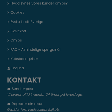
Hvad synes vores kunder om os?
Cookies
Fysisk butik Sverige
Gavekort
Om os
FAQ - Almindelige spørgsmål
Købsbetingelser
Log ind
KONTAKT
Send e-post
Vi svarer altid indenfor 24 timer på hverdage.
Registrer din retur
Gælder fortrydelseskøb, fejlkøb.