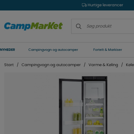
Hurtige leverancer
NYHEDER
Campingvogn og autocamper
Fortelt & Markiser
Start
Campingvogn og autocamper
Varme & Køling
Køl