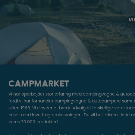
VI
CAMPMARKET
Vi har oparbejdet stor erfaring med campingvogne & autoc
fordi vi har forhandlet campingvogne & autocampere samt res
siden 1968. Vi tilbyder et bredt udvalg af forskellige varer ind
priser med lave fragtomkostninger . Du vil helt sikkert finde 
vores 30.000 produkter!