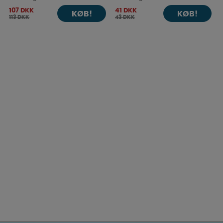
107 DKK
41 DKK
KØB!
KØB!
113 DKK
43 DKK