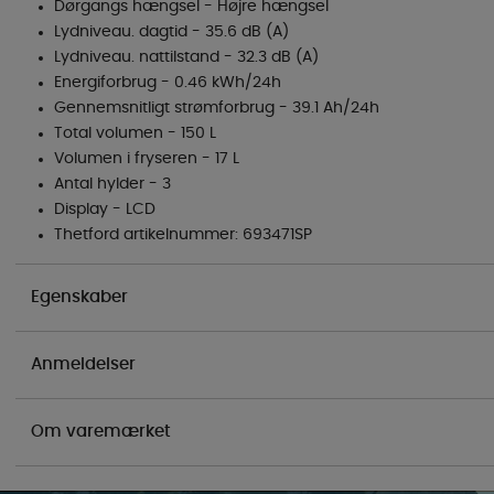
Dørgangs hængsel - Højre hængsel
Lydniveau. dagtid - 35.6 dB (A)
Lydniveau. nattilstand - 32.3 dB (A)
Energiforbrug - 0.46 kWh/24h
Gennemsnitligt strømforbrug - 39.1 Ah/24h
Total volumen - 150 L
Volumen i fryseren - 17 L
Antal hylder - 3
Display - LCD
Thetford artikelnummer: 693471SP
Egenskaber
Anmeldelser
Om varemærket