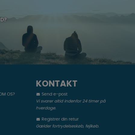
UD?
KONTAKT
 OM OS?
Send e-post
Vi svarer altid indenfor 24 timer på
hverdage.
Registrer din retur
Gælder fortrydelseskøb, fejlkøb.