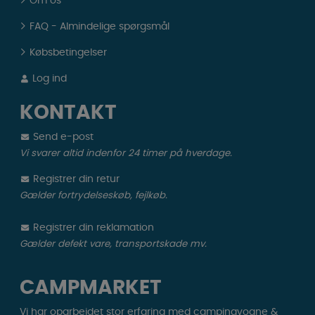
Om os
FAQ - Almindelige spørgsmål
Købsbetingelser
Log ind
KONTAKT
Send e-post
Vi svarer altid indenfor 24 timer på hverdage.
Registrer din retur
Gælder fortrydelseskøb, fejlkøb.
Registrer din reklamation
Gælder defekt vare, transportskade mv.
CAMPMARKET
Vi har oparbejdet stor erfaring med campingvogne &