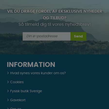
VIL DU DRAGE FORDEL AF EKSKLUSIVE NYHEDER
OG TILBUD?
Så tilmeld dig til vores nyhedsbrev!
Send
INFORMATION
Hvad synes vores kunder om os?
Cookies
Fysisk butik Sverige
Gavekort