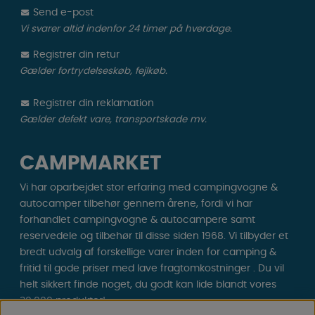
Send e-post
Vi svarer altid indenfor 24 timer på hverdage.
Registrer din retur
Gælder fortrydelseskøb, fejlkøb.
Registrer din reklamation
Gælder defekt vare, transportskade mv.
CAMPMARKET
Vi har oparbejdet stor erfaring med campingvogne &
autocamper tilbehør gennem årene, fordi vi har
forhandlet campingvogne & autocampere samt
reservedele og tilbehør til disse siden 1968. Vi tilbyder et
bredt udvalg af forskellige varer inden for camping &
fritid til gode priser med lave fragtomkostninger . Du vil
helt sikkert finde noget, du godt kan lide blandt vores
30.000 produkter!