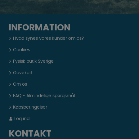
INFORMATION
Hvad synes vores kunder om os?
Cookies
Fysisk butik Sverige
Gavekort
Om os
FAQ - Almindelige spørgsmål
Købsbetingelser
Log ind
KONTAKT