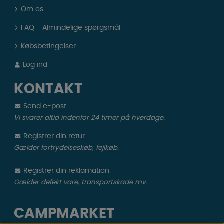
Om os
FAQ - Almindelige spørgsmål
Købsbetingelser
Log ind
KONTAKT
Send e-post
Vi svarer altid indenfor 24 timer på hverdage.
Registrer din retur
Gælder fortrydelseskøb, fejlkøb.
Registrer din reklamation
Gælder defekt vare, transportskade mv.
CAMPMARKET