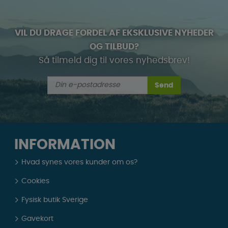
VIL DU DRAGE FORDEL AF EKSKLUSIVE NYHEDER
OG TILBUD?
Så tilmeld dig til vores nyhedsbrev!
Send
INFORMATION
Hvad synes vores kunder om os?
Cookies
Fysisk butik Sverige
Gavekort